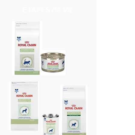
ÉTAPES de VIE