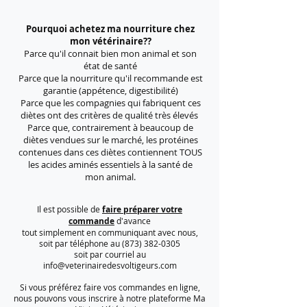
Pourquoi achetez ma nourriture chez
mon vétérinaire??
Parce qu'il connait bien mon animal et son
état de santé
Parce que la nourriture qu'il recommande est
garantie (appétence, digestibilité)
Parce que les compagnies qui fabriquent ces
diètes ont des critères de qualité très élevés
Parce que, contrairement à beaucoup de
diètes vendues sur le marché, les protéines
contenues dans ces diètes contiennent TOUS
les acides aminés essentiels à la santé de
mon animal.
Il est possible de
faire préparer votre
commande
d'avance
tout simplement en communiquant avec nous,
soit par téléphone au
(873) 382-0305
soit par courriel au
info@veterinairedesvoltigeurs.com
Si vous préférez faire vos
commandes en ligne,
nous pouvons vous inscrire à notre plateforme Ma