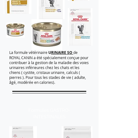
La formule vétérinaire
U
RINAIRE SO
de
ROYAL CANIN a été spécialement conçue pour
contribuer à la gestion de la maladie des voies
urinaires inférieures chez les chats et les
chiens ( cystite, cristaux urinaire, calculs (
pierres ). Pour tous les stades de vie ( adulte,
âgé, modérée en calories).
Formules GASTRO-
INTESTINALES