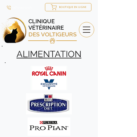
BOUTIQUE EN LIGNE
(873)382-0305
CLINIQUE
VÉTÉRINAIRE
DES VOLTIGEURS
ALIMENTATION