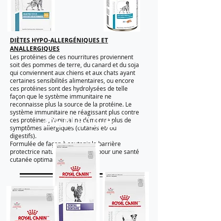
DIÈTES HYPO-ALLERGÉNIQUES ET
ANALLERGIQUES
Les protéines de ces nourritures proviennent
soit des pommes de terre, du canard et du soja
qui conviennent aux chiens et aux chats ayant
certaines sensibilités alimentaires, ou encore
ces protéines sont des hydrolysées de telle
façon que le système immunitaire ne
reconnaisse plus la source de la protéine. Le
système immunitaire ne réagissant plus contre
DENTAIRE
ces protéines , l'animal ne démontre plus de
symptômes allergiques (cutanés et/ ou
digestifs).
Formulée de façon à soutenir la barrière
protectrice naturelle de la peau pour une santé
cutanée optimale.